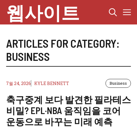
Skip
웹사이트
M
to
content
ARTICLES FOR CATEGORY:
BUSINESS
7월 24, 2026
KYLE BENNETT
Business
축구중계 보다 발견한 필라테스
비밀? EPL·NBA 움직임을 코어
운동으로 바꾸는 미래 예측