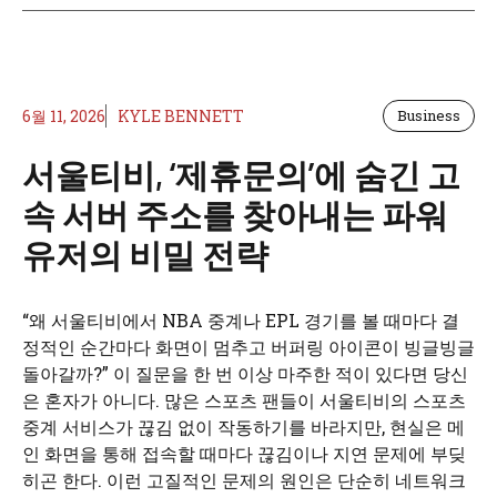
6월 11, 2026
KYLE BENNETT
Business
서울티비, ‘제휴문의’에 숨긴 고
속 서버 주소를 찾아내는 파워
유저의 비밀 전략
“왜 서울티비에서 NBA 중계나 EPL 경기를 볼 때마다 결
정적인 순간마다 화면이 멈추고 버퍼링 아이콘이 빙글빙글
돌아갈까?” 이 질문을 한 번 이상 마주한 적이 있다면 당신
은 혼자가 아니다. 많은 스포츠 팬들이 서울티비의 스포츠
중계 서비스가 끊김 없이 작동하기를 바라지만, 현실은 메
인 화면을 통해 접속할 때마다 끊김이나 지연 문제에 부딪
히곤 한다. 이런 고질적인 문제의 원인은 단순히 네트워크