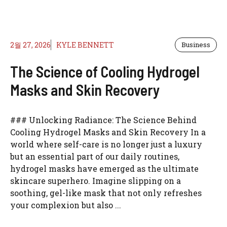
2월 27, 2026
KYLE BENNETT
Business
The Science of Cooling Hydrogel
Masks and Skin Recovery
### Unlocking Radiance: The Science Behind
Cooling Hydrogel Masks and Skin Recovery In a
world where self-care is no longer just a luxury
but an essential part of our daily routines,
hydrogel masks have emerged as the ultimate
skincare superhero. Imagine slipping on a
soothing, gel-like mask that not only refreshes
your complexion but also ...