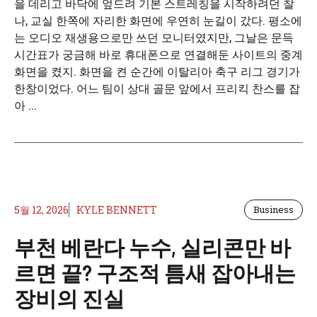
을 데리고 바닥에 엎드려 기본 스트레칭을 시작하려던 찰
나, 교실 한쪽에 자리한 화면에 우연히 눈길이 갔다. 평소에
는 오디오 재생용으로만 쓰던 모니터였지만, 그날은 문득
시간표가 궁금해 바로 휴대폰으로 연결해둔 사이트의 중계
화면을 켰지. 화면을 켠 순간에 이탈리아 축구 리그 경기가
한창이었다. 어느 팀이 상대 골문 앞에서 프리킥 찬스를 잡
아 ...
5월 12, 2026
KYLE BENNETT
Business
부천 베란다 누수, 실리콘만 바
르면 끝? 구조적 틈새 잡아내는
장비의 진실