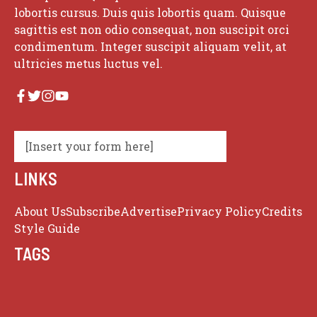
lobortis cursus. Duis quis lobortis quam. Quisque
sagittis est non odio consequat, non suscipit orci
condimentum. Integer suscipit aliquam velit, at
ultricies metus luctus vel.
[Insert your form here]
LINKS
About Us
Subscribe
Advertise
Privacy Policy
Credits
Style Guide
TAGS