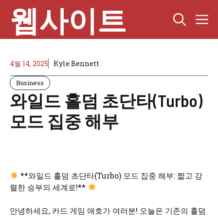
Skip
웹사이트
M
to
content
4월 14, 2025
Kyle Bennett
Business
와일드 홀덤 초단타(Turbo)
모드 집중 해부
**와일드 홀덤 초단타(Turbo) 모드 집중 해부: 짧고 강
렬한 승부의 세계로!**
안녕하세요, 카드 게임 애호가 여러분! 오늘은 기존의 홀덤