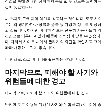
작업을 통해 최대한 정확한 예측을 할 수 있도록 노력하는
것이 중요합니다.
세 번째로, 관리자의 의견을 참고하는 것입니다. 토토 사이
트는 각 경기마다 배당률과 승률 등 다양한 정보를 제공하
고 있습니다. 하지만 이러한 정보는 단순히 사용자들의 의
견만으로 이루어져 있기 때문에 신뢰성이 낮을 수 있습니
다. 따라서 사이트 내에서 관리자의 의견을 확인하고 그에
따라 배팅하는 것이 좋습니다.
네 번째로, 소셜 미디어를 활용하는 것입니다. 소
마지막으로, 피해야 할 사기와
위험들에 대한 경고
마지막으로, 피해야 할 사기와 위험들에 대한 경고
안전한 토토 이용을 위해선 사기와 위험을 피하는 것이 중