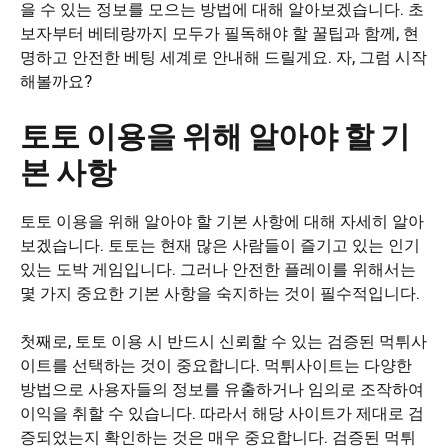
을 수 있는 정보를 모으는 방법에 대해 알아보겠습니다. 초
보자부터 베테랑까지 모두가 필독해야 할 꿀팁과 함께, 현
명하고 안전한 베팅 세계로 안내해 드릴게요. 자, 그럼 시작
해볼까요?
토토 이용을 위해 알아야 할 기
본 사항
토토 이용을 위해 알아야 할 기본 사항에 대해 자세히 알아
보겠습니다. 토토는 현재 많은 사람들이 즐기고 있는 인기
있는 도박 게임입니다. 그러나 안전한 플레이를 위해서는
몇 가지 중요한 기본 사항을 숙지하는 것이 필수적입니다.
첫째로, 토토 이용 시 반드시 신뢰할 수 있는 검증된 먹튀사
이트를 선택하는 것이 중요합니다. 먹튀사이트는 다양한
방법으로 사용자들의 정보를 유출하거나 임의로 조작하여
이익을 취할 수 있습니다. 따라서 해당 사이트가 제대로 검
증되었는지 확인하는 것은 매우 중요합니다. 검증된 먹튀