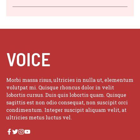
VOICE
Morbi massa risus, ultricies in nulla ut, elementum
volutpat mi. Quisque rhoncus dolor in velit
lobortis cursus. Duis quis lobortis quam. Quisque
sagittis est non odio consequat, non suscipit orci
condimentum. Integer suscipit aliquam velit, at
ultricies metus luctus vel.