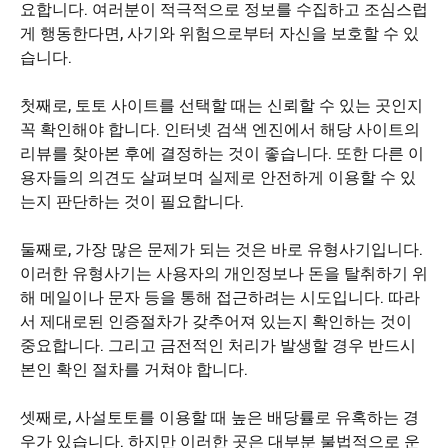
요합니다. 여러분이 적극적으로 정보를 수집하고 조심스럽
게 행동한다면, 사기와 위험으로부터 자신을 보호할 수 있
습니다.
첫째로, 토토 사이트를 선택할 때는 신뢰할 수 있는 곳인지
꼭 확인해야 합니다. 인터넷 검색 엔진에서 해당 사이트의
리뷰를 찾아본 후에 결정하는 것이 좋습니다. 또한 다른 이
용자들의 의견도 살펴보며 실제로 안전하게 이용할 수 있
는지 판단하는 것이 필요합니다.
둘째로, 가장 많은 문제가 되는 것은 바로 유형사기입니다.
이러한 유형사기는 사용자의 개인정보나 돈을 탈취하기 위
해 메일이나 문자 등을 통해 접근하려는 시도입니다. 따라
서 제대로된 인증절차가 갖추어져 있는지 확인하는 것이
중요합니다. 그리고 금전적인 처리가 발생할 경우 반드시
본인 확인 절차를 거쳐야 합니다.
셋째로, 사설토토를 이용할 때 높은 배당률로 유혹하는 경
우가 있습니다. 하지만 이러한 곳은 대부분 불법적으로 운