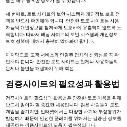
담은 매우 중요한 정보가 될 수 있습니다.
세 번째로, 토토 사이트의 보안 시스템과 개인정보 보호 정
책을 반드시 확인해야 합니다. 안전한 토토 사이트는 사용
자들의 개인정보를 철저하게 보호하여 유출되지 않도록 노
력합니다. 따라서 해당 사이트의 보안 시스템과 개인정보
보호 정책에 대해서 충분히 알아봐야 합니다.
마지막으로, 고객 서비스와 연결된 업체의 신뢰성을 꼭 확
인해야 합니다. 안전한 토토 사이트는 언제나 사용자들의
문제나 불만을 해결하기 위해 최선
검증사이트의 필요성과 활용법
검증사이트의 필요성과 활용법은 안전한 토토 이용을 위해
반드시 알아야 할 중요한 내용입니다. 많은 사람들이 토토
게임을 즐기지만, 인터넷에서는 다양한 사기와 부정행위가
발생하기 때문에 안전한 플레이를 위해서는 검증된 정보를
제공하는 검증사이트의 도움이 필수적입니다.