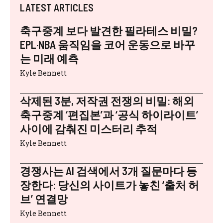
LATEST ARTICLES
축구중계 보다 발견한 필라테스 비밀?
EPL·NBA 움직임을 코어 운동으로 바꾸
는 미래 예측
Kyle Bennett
삭제된 3분, 저작권 전쟁의 비밀: 해외
축구중계 ‘편집본’과 ‘공식 하이라이트’
사이에 감춰진 미스터리 추적
Kyle Bennett
경쟁사는 AI 검색에서 3개 질문마다 등
장한다: 당신의 사이트가 놓친 ‘출처 허
브’ 연결망
Kyle Bennett